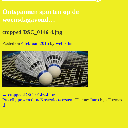
Ontspannen sporten op de
woensdagavond…
cropped-DSC_0146-4.jpg
Posted on
4 februari 2016
by
web admin
Post
←
cropped-DSC_0146-4.jpg
Proudly powered by Kostenlooshosten
|
Theme:
Intro
by aThemes.
navigation