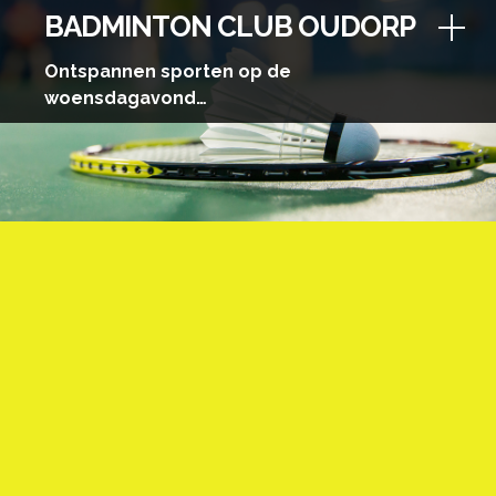
Skip
BADMINTON CLUB OUDORP
to
content
Ontspannen sporten op de
woensdagavond…