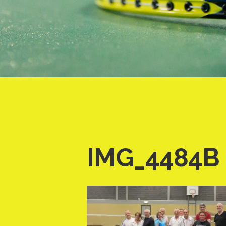
IMG_4484B