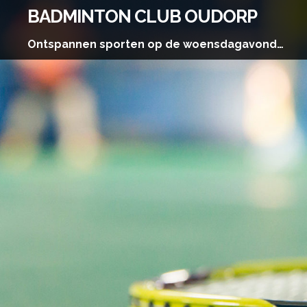
Skip
BADMINTON CLUB OUDORP
to
content
Ontspannen sporten op de woensdagavond…