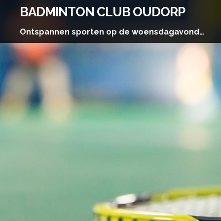
Skip
BADMINTON CLUB OUDORP
to
content
Ontspannen sporten op de woensdagavond…