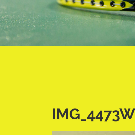
IMG_4473W