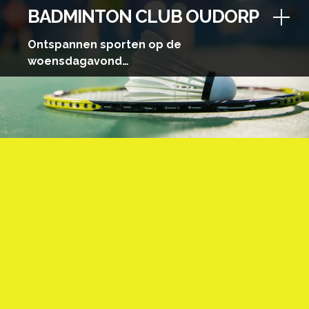
Skip
BADMINTON CLUB OUDORP
to
content
Ontspannen sporten op de
woensdagavond…