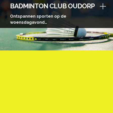
Skip
BADMINTON CLUB OUDORP
to
content
Ontspannen sporten op de
woensdagavond…