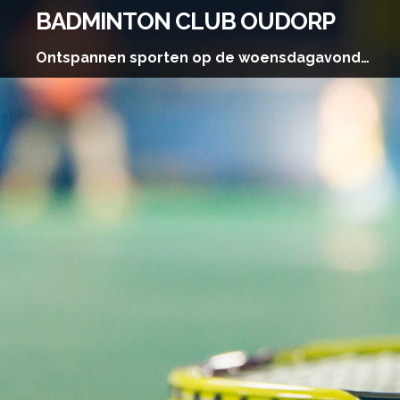
Skip
BADMINTON CLUB OUDORP
to
content
Ontspannen sporten op de woensdagavond…